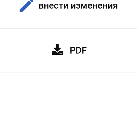
внести изменения
PDF