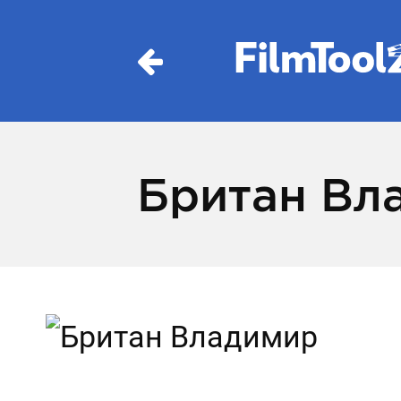
Британ Вл