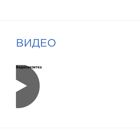
ВИДЕО
Видеовизитка