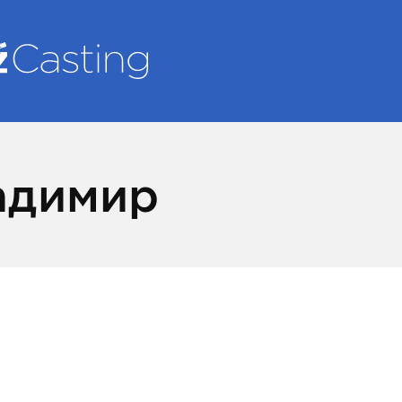
адимир