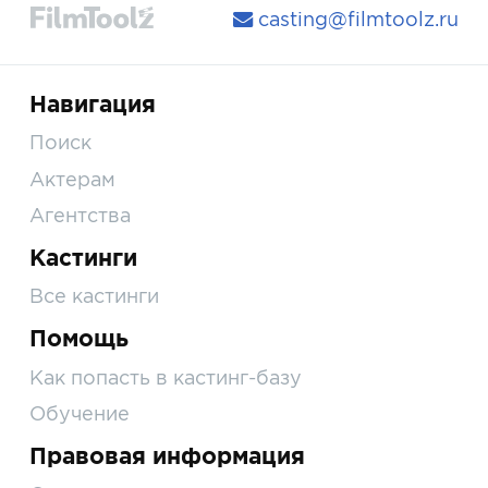
casting@filmtoolz.ru
Навигация
Поиск
Актерам
Агентства
Кастинги
Все кастинги
Помощь
Как попасть в кастинг-базу
Обучение
Правовая информация