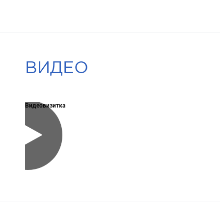
ВИДЕО
Видеовизитка