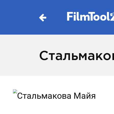
Стальмако