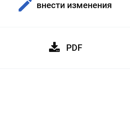
внести изменения
PDF