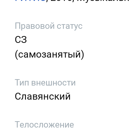
Правовой статус
СЗ
(самозанятый)
Тип внешности
Славянский
Телосложение