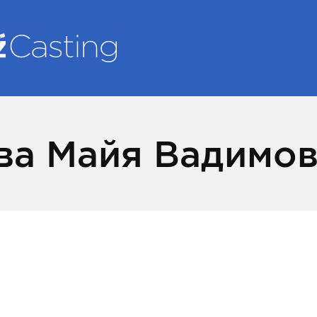
ва Майя Вадимо