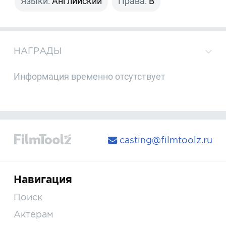
Языки:
Английский
Права:
B
НАГРАДЫ
Информация временно отсутствует
casting@filmtoolz.ru
Навигация
Поиск
Актерам