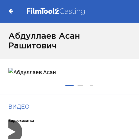
Абдуллаев Асан
Рашитович
ВИДЕО
Видеовизитка