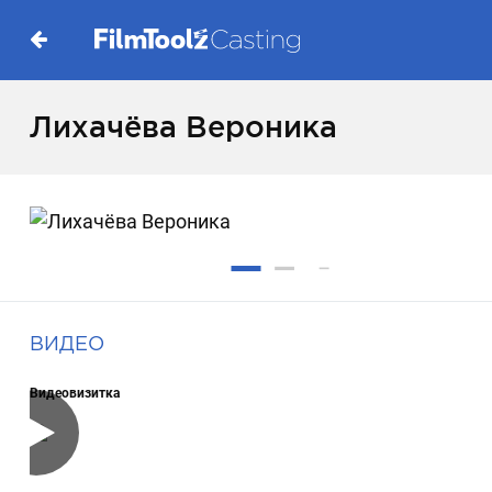
Лихачёва Вероника
ВИДЕО
Видеовизитка