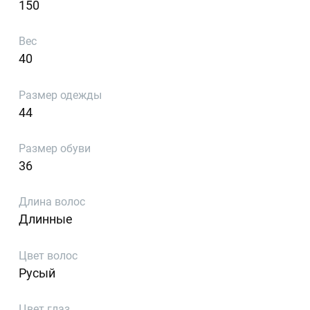
150
Вес
40
Размер одежды
44
Размер обуви
36
Длина волос
Длинные
Цвет волос
Русый
Цвет глаз