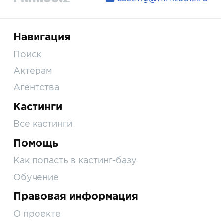
Навигация
Поиск
Актерам
Агентства
Кастинги
Все кастинги
Помощь
Как попасть в кастинг-базу
Обучение
Правовая информация
О проекте