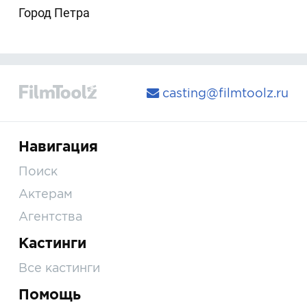
Город Петра
casting@filmtoolz.ru
Навигация
Поиск
Актерам
Агентства
Кастинги
Все кастинги
Помощь