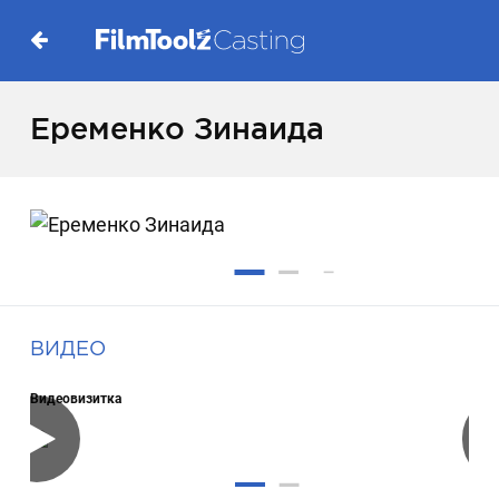
Еременко Зинаида
ВИДЕО
Видеовизитка