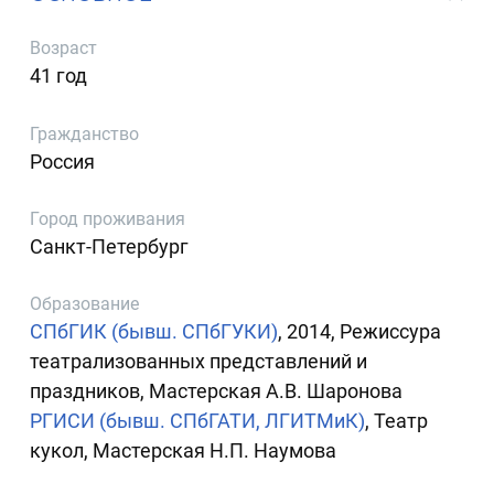
Возраст
41 год
Гражданство
Россия
Город проживания
Санкт-Петербург
Образование
СПбГИК (бывш. СПбГУКИ)
, 2014, Режиссура
театрализованных представлений и
праздников, Мастерская А.В. Шаронова
РГИСИ (бывш. СПбГАТИ, ЛГИТМиК)
, Театр
кукол, Мастерская Н.П. Наумова