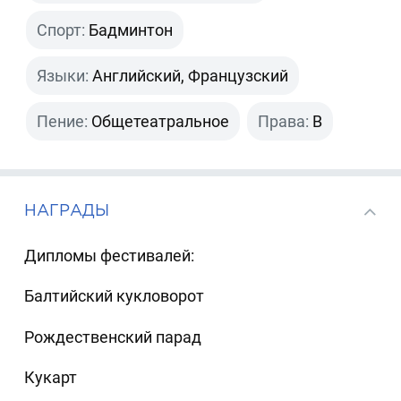
Спорт:
Бадминтон
Языки:
Английский, Французский
Пение:
Общетеатральное
Права:
B
НАГРАДЫ
Дипломы фестивалей:
Балтийский кукловорот
Рождественский парад
Кукарт