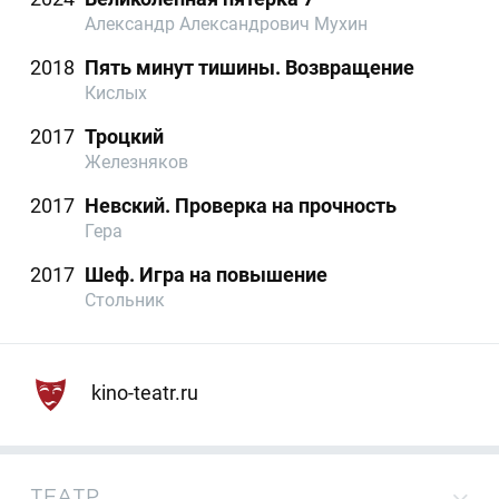
Александр Александрович Мухин
2018
Пять минут тишины. Возвращение
Кислых
2017
Троцкий
Железняков
2017
Невский. Проверка на прочность
Гера
2017
Шеф. Игра на повышение
Стольник
kino-teatr.ru
ТЕАТР