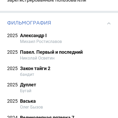
ФИЛЬМОГРАФИЯ
2025
Александр I
Михаил Ростиславов
2025
Павел. Первый и последний
Николай Осветин
2025
Закон тайги 2
бандит
2025
Дуплет
Бугай
2025
Васька
Олег Бызов
2024
Великолепная пятерка 7