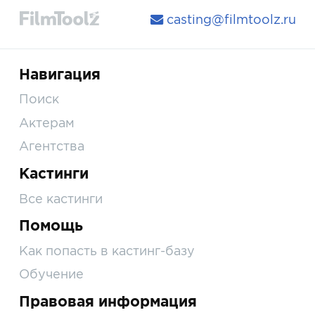
casting@filmtoolz.ru
Навигация
Поиск
Актерам
Агентства
Кастинги
Все кастинги
Помощь
Как попасть в кастинг-базу
Обучение
Правовая информация