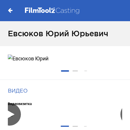
Евсюков Юрий Юрьевич
ВИДЕО
Видеовизитка