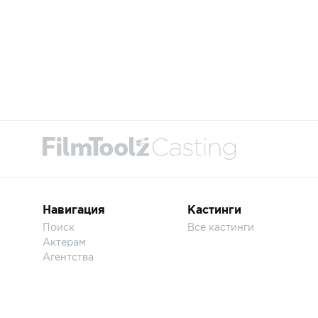
Навигация
Кастинги
Поиск
Все кастинги
Актерам
Агентства