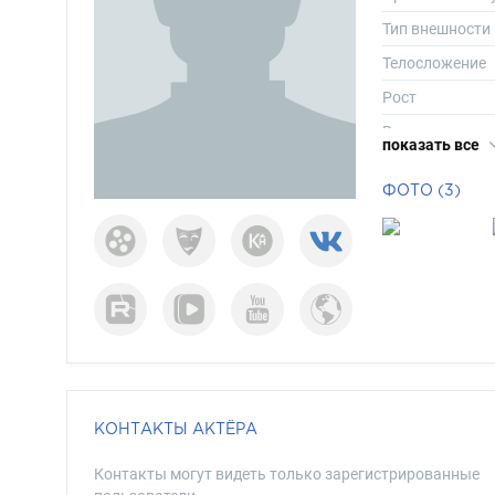
Тип внешности
Телосложение
Рост
Вес
показать все
Размер одежд
ФОТО (3)
Размер обуви
Длина волос
Цвет волос
Цвет глаз
КОНТАКТЫ АКТЁРА
Контакты могут видеть только зарегистрированные