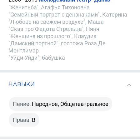
"Женитьба", Агафья Тихоновна
"Семейный портрет с дензнаками", Катерина
"Любовь на свежем воздухе", Маша
"Сказ про Федота Стрельца", Няня
"Женщина из прошлого", Клаудиа
"Дамский портной", госпожа Роза Де
Монтлимар
"Уйди-Уйди", бабушка
НАВЫКИ
Пение:
Народное, Общетеатральное
Права:
B