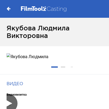
Якубова Людмила
Викторовна
ВИДЕО
Видеовизитка