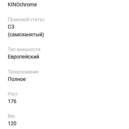
KINOchrome
Правовой статус
СЗ
(самозанятый)
Тип внешности
Европейский
Телосложение
Полное
Рост
176
Вес
120