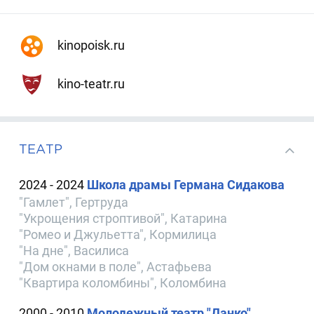
kinopoisk.ru
kino-teatr.ru
ТЕАТР
2024 - 2024
Школа драмы Германа Сидакова
"Гамлет", Гертруда
"Укрощения строптивой", Катарина
"Ромео и Джульетта", Кормилица
"На дне", Василиса
"Дом окнами в поле", Астафьева
"Квартира коломбины", Коломбина
2000 - 2010
Молодежный театр "Данко"