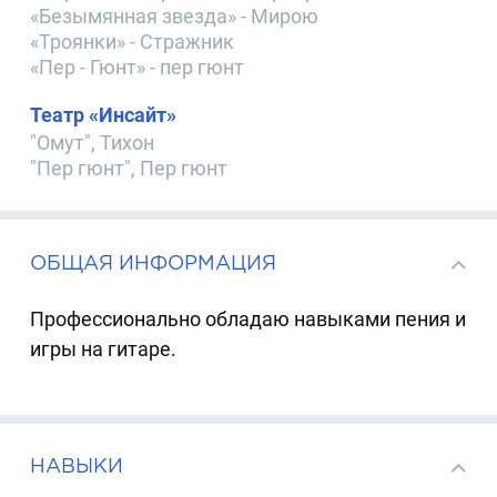
«Безымянная звезда» - Мирою
«Троянки» - Стражник
«Пер - Гюнт» - пер гюнт
Театр «Инсайт»
"Омут", Тихон
"Пер гюнт", Пер гюнт
ОБЩАЯ ИНФОРМАЦИЯ
Профессионально обладаю навыками пения и
игры на гитаре.
НАВЫКИ