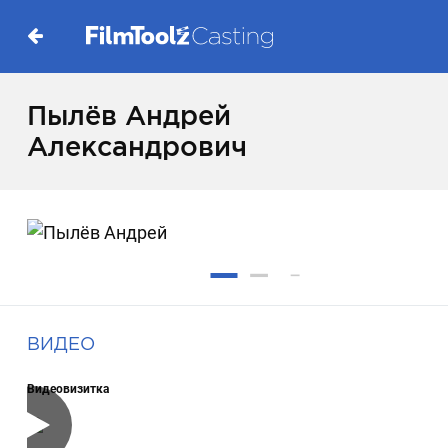
Пылёв Андрей
Александрович
ВИДЕО
Видеовизитка