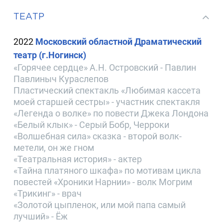
ТЕАТР
2022
Московский областной Драматический
театр (г.Ногинск)
«Горячее сердце» А.Н. Островский - Павлин
Павлиныч Кураслепов
Пластический спектакль «Любимая кассета
моей старшей сестры» - участник спектакля
«Легенда о волке» по повести Джека Лондона
«Белый клык» - Серый Бобр, Черроки
«Волшебная сила» сказка - второй волк-
метели, он же гном
«Театральная история» - актер
«Тайна платяного шкафа» по мотивам цикла
повестей «Хроники Нарнии» - волк Могрим
«Трикинг» - врач
«Золотой цыпленок, или мой папа самый
лучший» - Ёж