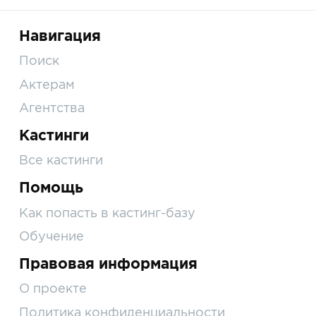
Навигация
Поиск
Актерам
Агентства
Кастинги
Все кастинги
Помощь
Как попасть в кастинг-базу
Обучение
Правовая информация
О проекте
Политика конфиденциальности