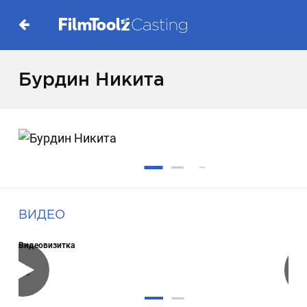
Бурдин Никита
ВИДЕО
Видеовизитка