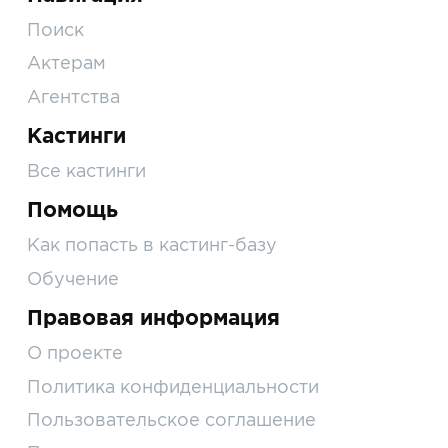
Поиск
Актерам
Агентства
Кастинги
Все кастинги
Помощь
Как попасть в кастинг-базу
Обучение
Правовая информация
О проекте
Политика конфиденциальности
Пользовательское соглашение