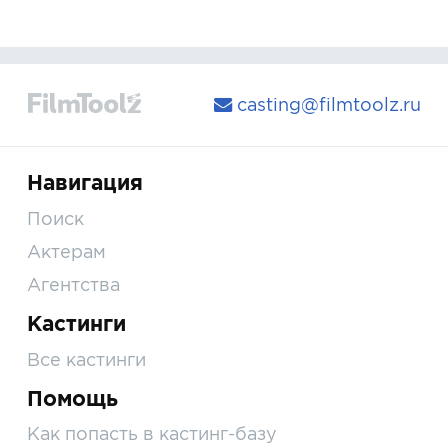
casting@filmtoolz.ru
Навигация
Поиск
Актерам
Агентства
Кастинги
Все кастинги
Помощь
Как попасть в кастинг-базу