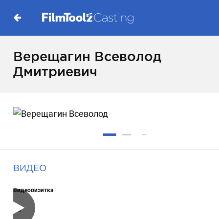
Верещагин Всеволод
Дмитриевич
ВИДЕО
Видеовизитка