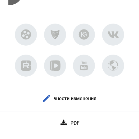
внести изменения
PDF