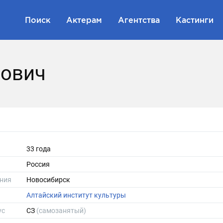
Поиск
Актерам
Агентства
Кастинги
рович
33 года
Россия
ния
Новосибирск
Алтайский институт культуры
ус
СЗ
(самозанятый)