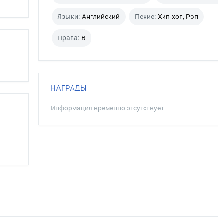
Языки:
Английский
Пение:
Хип-хоп, Рэп
Права:
B
НАГРАДЫ
Информация временно отсутствует