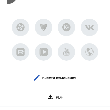
внести изменения
PDF