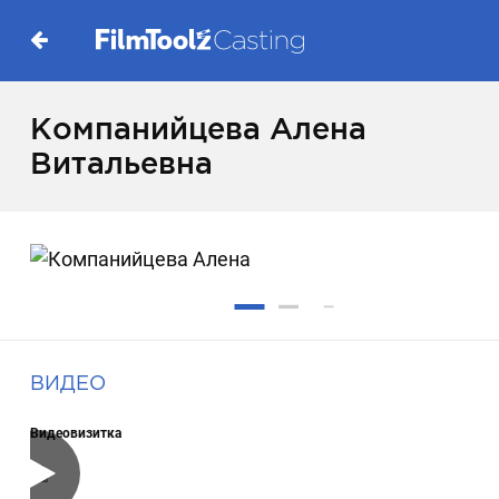
Компанийцева Алена
Витальевна
ВИДЕО
Видеовизитка