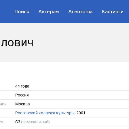
Поиск
Актерам
Агентства
Кастинги
йлович
44 года
Россия
ния
Москва
Ростовский колледж культуры
, 2001
ус
СЗ
(самозанятый)