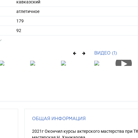
кавказский
атлетичное
179
92
ы
52
42
ВИДЕО (1)
короткие
шатен
карий
ОБЩАЯ ИНФОРМАЦИЯ
2021г Окончил курсы актерского мастерства при Т
мастерская Н. Ханжарова