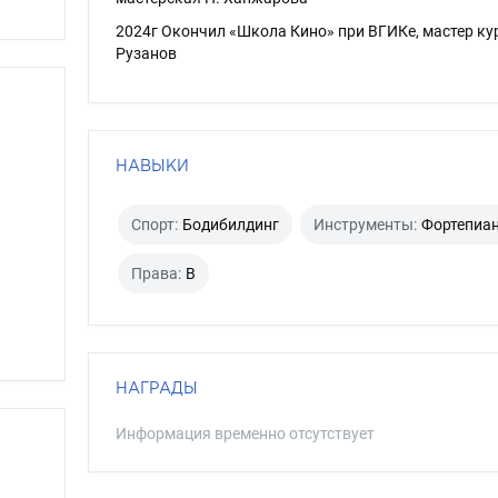
2024г Окончил «Школа Кино» при ВГИКе, мастер кур
Рузанов
НАВЫКИ
Спорт:
Бодибилдинг
Инструменты:
Фортепиа
Права:
B
НАГРАДЫ
Информация временно отсутствует