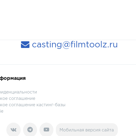
casting@filmtoolz.ru
нформация
фиденциальности
кое соглашение
кое соглашение кастинг-базы
ie
Мобильная версия сайта