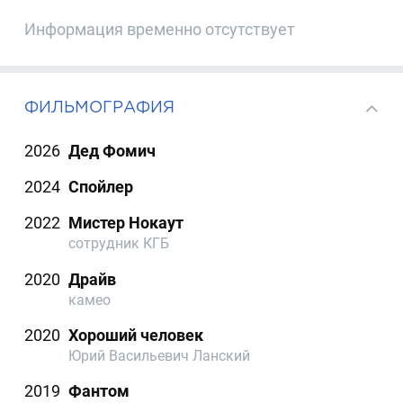
Информация временно отсутствует
ФИЛЬМОГРАФИЯ
2026
Дед Фомич
2024
Спойлер
2022
Мистер Нокаут
сотрудник КГБ
2020
Драйв
камео
2020
Хороший человек
Юрий Васильевич Ланский
2019
Фантом