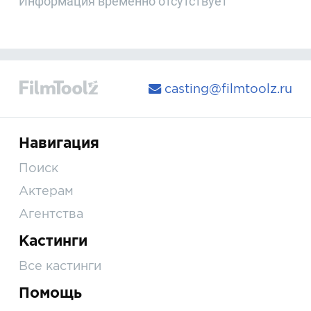
Информация временно отсутствует
casting@filmtoolz.ru
Навигация
Поиск
Актерам
Агентства
Кастинги
Все кастинги
Помощь