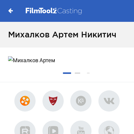
Михалков Артем Никитич