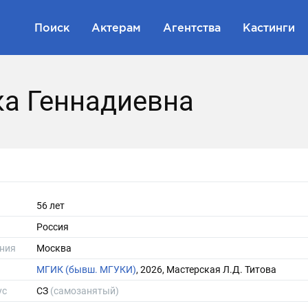
Поиск
Актерам
Агентства
Кастинги
ка Геннадиевна
56 лет
Россия
ния
Москва
МГИК (бывш. МГУКИ)
, 2026, Мастерская Л.Д. Титова
ус
СЗ
(самозанятый)