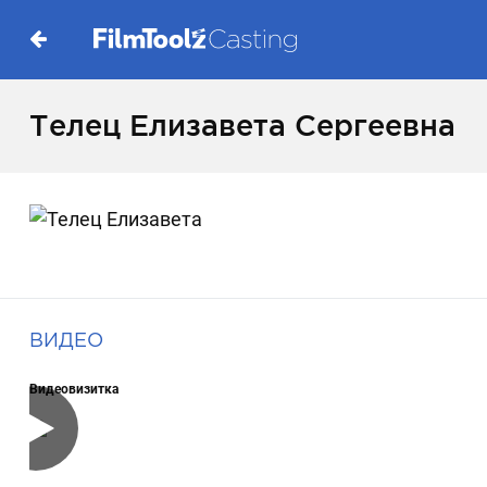
Телец Елизавета Сергеевна
ВИДЕО
Видеовизитка