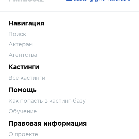
Навигация
Поиск
Актерам
Агентства
Кастинги
Все кастинги
Помощь
Как попасть в кастинг-базу
Обучение
Правовая информация
О проекте