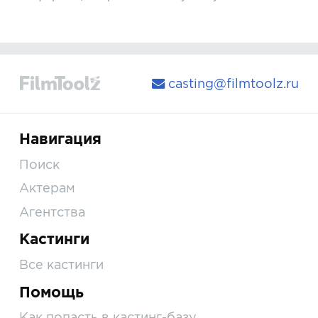
casting@filmtoolz.ru
Навигация
Поиск
Актерам
Агентства
Кастинги
Все кастинги
Помощь
Как попасть в кастинг-базу