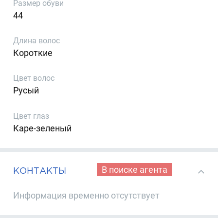
Размер обуви
44
Длина волос
Короткие
Цвет волос
Русый
Цвет глаз
Каре-зеленый
В поиске агента
КОНТАКТЫ
Информация временно отсутствует