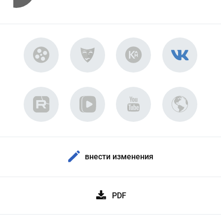
внести изменения
PDF