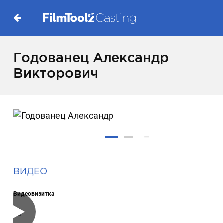
Годованец Александр
Викторович
ВИДЕО
Видеовизитка