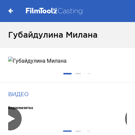
Губайдулина Милана
ВИДЕО
Видеовизитка