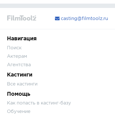
casting@filmtoolz.ru
Навигация
Поиск
Актерам
Агентства
Кастинги
Все кастинги
Помощь
Как попасть в кастинг-базу
Обучение