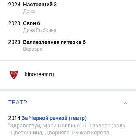
2024
Настоящий 3
Дана
2023
Свои 6
Дина Рыбкина
2023
Великолепная пятерка 6
Варвара
kino-teatr.ru
ТЕАТР
2014
За Черной речкой (театр)
"Здравствуй, Мэри Поппинс" П. Трэверс (роль
- Цветочница, Дворняга, Рыжая корова,