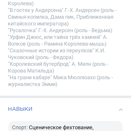
Королева)
"В гостях у Андерсена" Г.-Х. Андерсен (роль -
Свинья-копилка, Дама пик, Приближенная
китайского императора)
"Русалочка" Г.-Х. Андерсен (роль - Ведьма)
"Урфин Джюс, или тайна трёх камней" А.
Волков (роль - Рамина Королева-мышь)
"Сказочные истории из переулков" К.И.
Чуковский (роль - Федора)
"Королевский бутерброд" А. Милн (роль -
Корова Матильда)
"На грани кабаре" Мика Мюллюахо (роль -
журналистка Эмми)
НАВЫКИ
Спорт:
Сценическое фехтование,