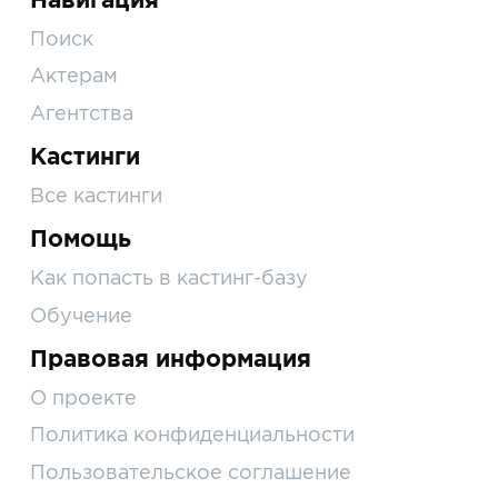
Поиск
Актерам
Агентства
Кастинги
Все кастинги
Помощь
Как попасть в кастинг-базу
Обучение
Правовая информация
О проекте
Политика конфиденциальности
Пользовательское соглашение