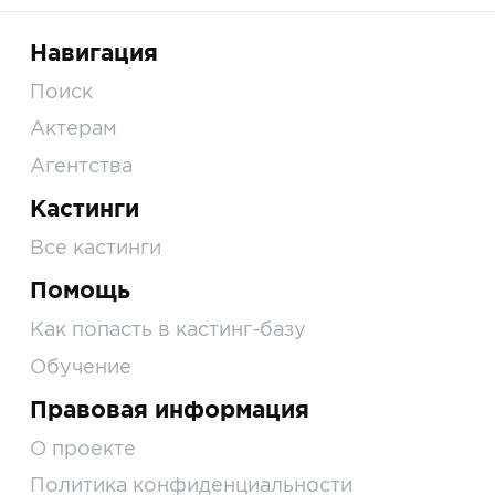
Навигация
Поиск
Актерам
Агентства
Кастинги
Все кастинги
Помощь
Как попасть в кастинг-базу
Обучение
Правовая информация
О проекте
Политика конфиденциальности