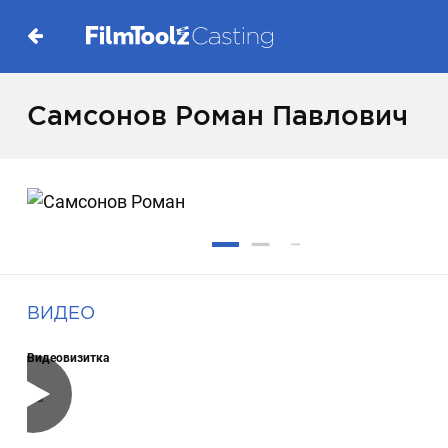
Самсонов Роман Павлович
ВИДЕО
Видеовизитка