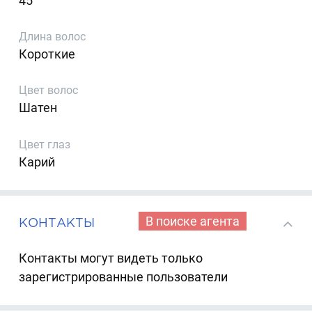
45
Длина волос
Короткие
Цвет волос
Шатен
Цвет глаз
Карий
В поиске агента
КОНТАКТЫ
Контакты могут видеть только
зарегистрированные пользователи