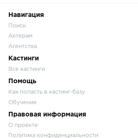
Навигация
Поиск
Актерам
Агентства
Кастинги
Все кастинги
Помощь
Как попасть в кастинг-базу
Обучение
Правовая информация
О проекте
Политика конфиденциальности