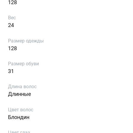
128
Вес
24
Размер одежды
128
Размер обуви
31
Длина волос
Длинные
Цвет волос
Блондин
Цвет глаз