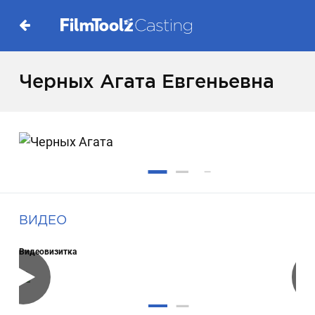
Черных Агата Евгеньевна
ВИДЕО
Видеовизитка