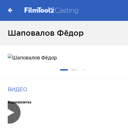
Шаповалов Фёдор
ВИДЕО
Видеовизитка