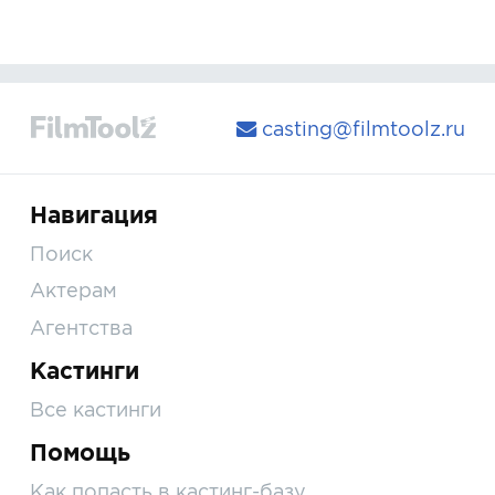
casting@filmtoolz.ru
Навигация
Поиск
Актерам
Агентства
Кастинги
Все кастинги
Помощь
Как попасть в кастинг-базу