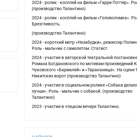
2024 - ролик - косплей на фильм «Гарри Поттер». Ро
(производство Талантино)
2024 - ролик - косплей на фильм «Головоломка». Ро
Брезгливость.
(производство Талантино)
2024 - короткий метр «Незабудки», режиссер Полин
Роль - мальчик с самолетом. Статист.
2024 - участие в авторской театральной постановк
Романа Богдановского по мотивам произведений 
Чуковского «Бармалей» и «Тараканище». На сцене Т
Никитских ворот (производство Талантино)
2024 - участие в социальном ролике «Собаки делаю
лучше». Роль - мальчик с собакой. (производство
Талантино)
2023 - участие в чтецком вечере Талантино.