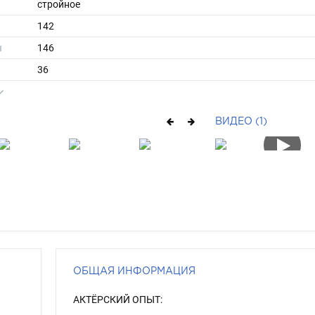
стройное
142
ы
146
36
средние
русый
ВИДЕО (1)
серый
ОБЩАЯ ИНФОРМАЦИЯ
АКТЁРСКИЙ ОПЫТ: