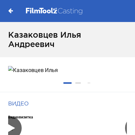
Казаковцев Илья
Андреевич
ВИДЕО
Видеовизитка