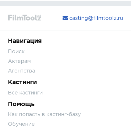
casting@filmtoolz.ru
Навигация
Поиск
Актерам
Агентства
Кастинги
Все кастинги
Помощь
Как попасть в кастинг-базу
Обучение