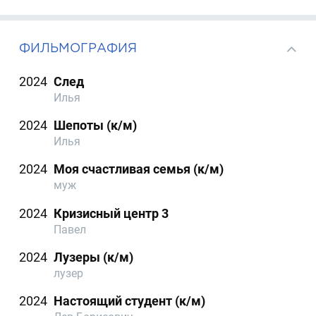
ФИЛЬМОГРАФИЯ
2024
След
Илья
2024
Шепоты (к/м)
Илья
2024
Моя счастливая семья (к/м)
муж
2024
Кризисный центр 3
Павел
2024
Лузеры (к/м)
лузер
2024
Настоящий студент (к/м)