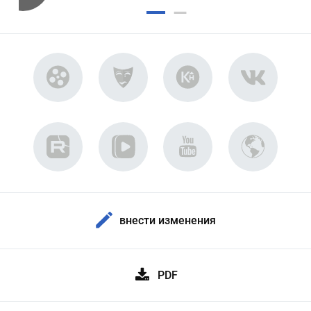
внести изменения
PDF