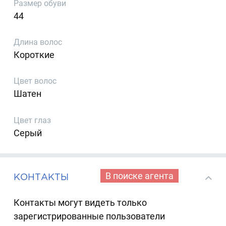
Размер обуви
44
Длина волос
Короткие
Цвет волос
Шатен
Цвет глаз
Серый
В поиске агента
КОНТАКТЫ
Контакты могут видеть только
зарегистрированные пользователи