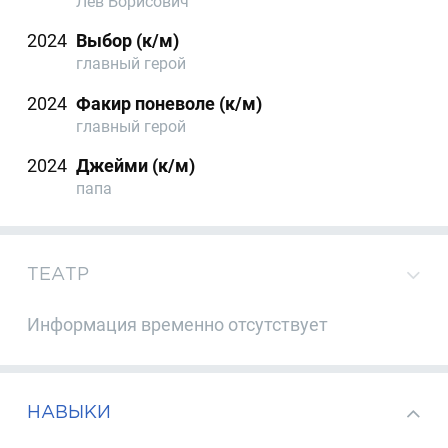
Лев Борисович
2024
Выбор (к/м)
главный герой
2024
Факир поневоле (к/м)
главный герой
2024
Джейми (к/м)
папа
ТЕАТР
Информация временно отсутствует
НАВЫКИ