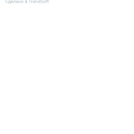
Сделано в
TrendSoft