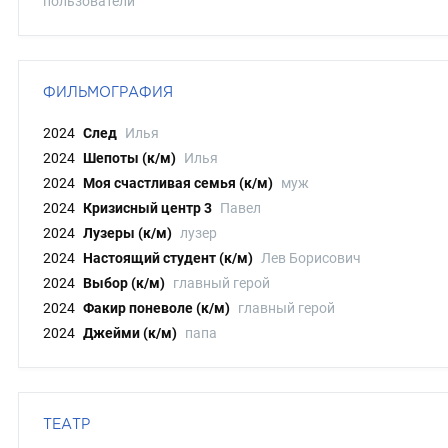
пользователи
ФИЛЬМОГРАФИЯ
2024
След
Илья
2024
Шепоты (к/м)
Илья
2024
Моя счастливая семья (к/м)
муж
2024
Кризисный центр 3
Павел
2024
Лузеры (к/м)
лузер
2024
Настоящий студент (к/м)
Лев Борисович
2024
Выбор (к/м)
главный герой
2024
Факир поневоле (к/м)
главный герой
2024
Джейми (к/м)
папа
ТЕАТР