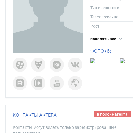
Тип внешности
Телосложение
Рост
Вес
показать все
Размер одежды
ФОТО (6)
Размер обуви
Длина волос
Цвет волос
Цвет глаз
в поиске агента
КОНТАКТЫ АКТЁРА
Контакты могут видеть только зарегистрированные