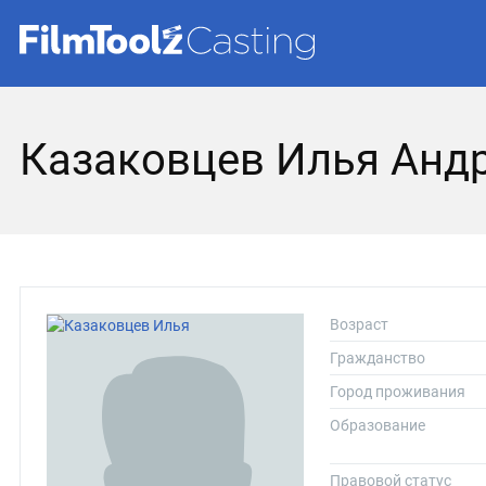
Казаковцев Илья Анд
Возраст
Гражданство
Город проживания
Образование
Правовой статус