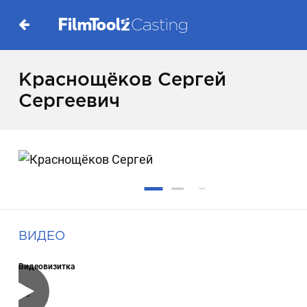
Краснощёков Сергей
Сергеевич
ВИДЕО
Видеовизитка