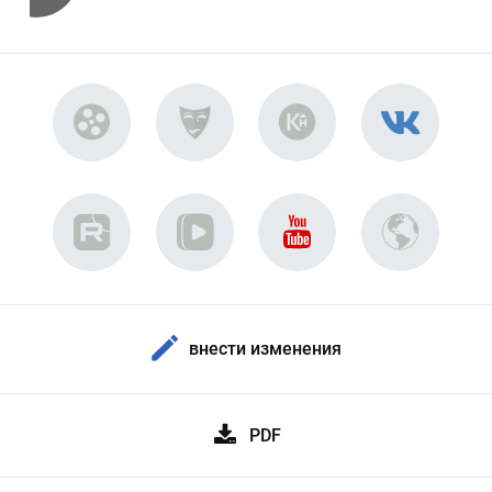
внести изменения
PDF