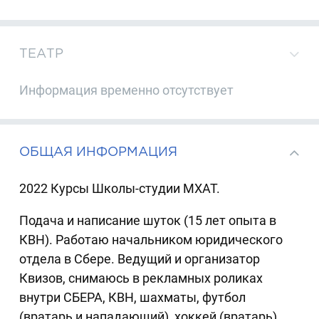
ТЕАТР
Информация временно отсутствует
ОБЩАЯ ИНФОРМАЦИЯ
2022 Курсы Школы-студии МХАТ.
Подача и написание шуток (15 лет опыта в
КВН). Работаю начальником юридического
отдела в Сбере. Ведущий и организатор
Квизов, снимаюсь в рекламных роликах
внутри СБЕРА, КВН, шахматы, футбол
(вратарь и нападающий), хоккей (вратарь),