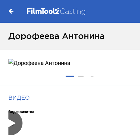
Дорофеева Антонина
ВИДЕО
Видеовизитка