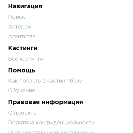
Навигация
Поиск
Актерам
Агентства
Кастинги
Все кастинги
Помощь
Как попасть в кастинг-базу
Обучение
Правовая информация
О проекте
Политика конфиденциальности
Пользовательское соглашение