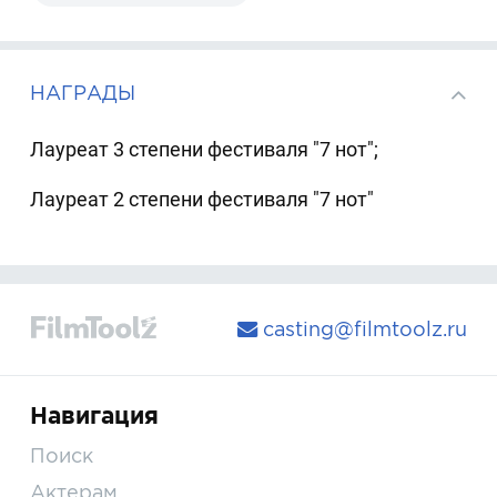
НАГРАДЫ
Лауреат 3 степени фестиваля "7 нот";
Лауреат 2 степени фестиваля "7 нот"
casting@filmtoolz.ru
Навигация
Поиск
Актерам