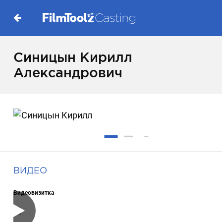
Синицын Кирилл
Александрович
ВИДЕО
Видеовизитка