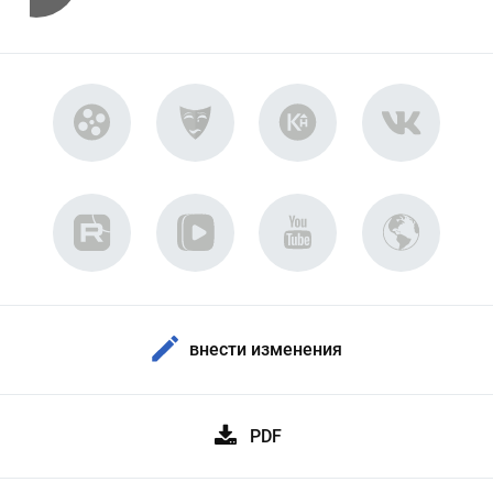
внести изменения
PDF