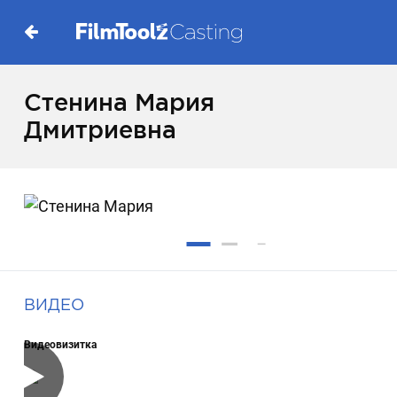
Стенина Мария
Дмитриевна
ВИДЕО
Видеовизитка