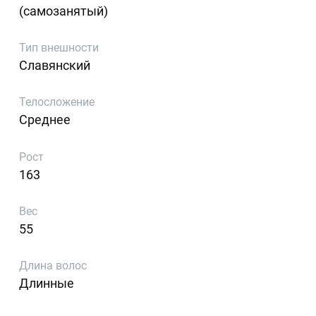
(самозанятый)
Тип внешности
Славянский
Телосложение
Среднее
Рост
163
Вес
55
Длина волос
Длинные