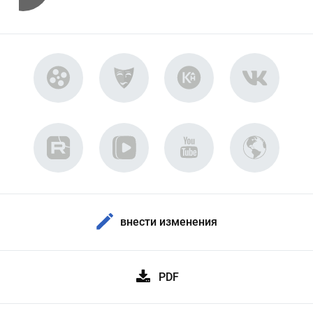
внести изменения
PDF