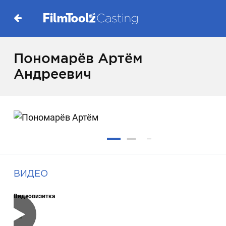
Пономарёв Артём
Андреевич
ВИДЕО
Видеовизитка