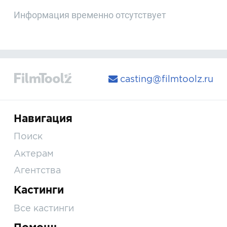
Информация временно отсутствует
casting@filmtoolz.ru
Навигация
Поиск
Актерам
Агентства
Кастинги
Все кастинги