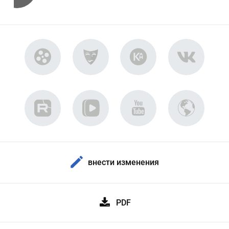
внести изменения
PDF