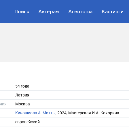
Поиск
Актерам
Агентства
Кастинги
54 года
Латвия
ния
Москва
Киношкола А. Митты
, 2024, Мастерская И.А. Кокорина
европейский