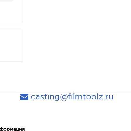
casting@filmtoolz.ru
нформация