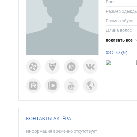
Рост
Размер одежд
Размер обуви
Длина волос
Цвет волос
показать все
Цвет глаз
ФОТО (9)
КОНТАКТЫ АКТЁРА
Информация временно отсутствует