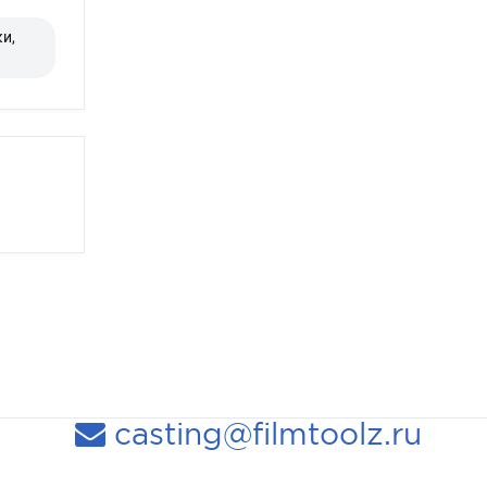
и,
casting@filmtoolz.ru