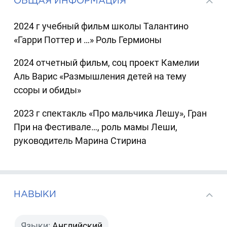
ОБЩАЯ ИНФОРМАЦИЯ
2024 г учебный фильм школы Талантино
«Гарри Поттер и …» Роль Гермионы
2024 отчетный фильм, соц проект Камелии
Аль Варис «Размышления детей на тему
ссоры и обиды»
2023 г спектакль «Про мальчика Лешу», Гран
При на Фестивале…, роль мамы Леши,
руководитель Марина Стирина
НАВЫКИ
Языки:
Английский