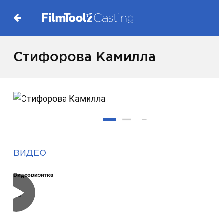
Стифорова Камилла
ВИДЕО
Видеовизитка