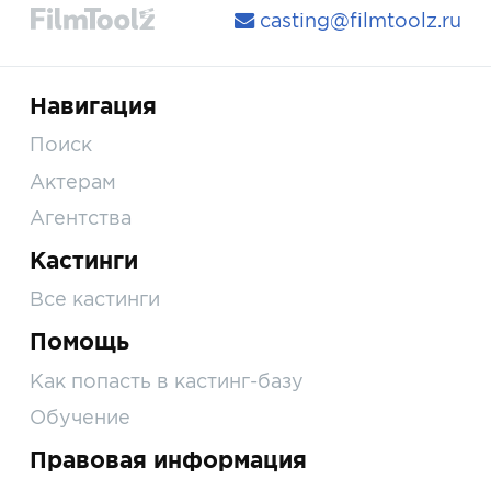
casting@filmtoolz.ru
Навигация
Поиск
Актерам
Агентства
Кастинги
Все кастинги
Помощь
Как попасть в кастинг-базу
Обучение
Правовая информация