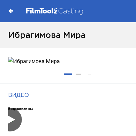
Ибрагимова Мира
ВИДЕО
Видеовизитка