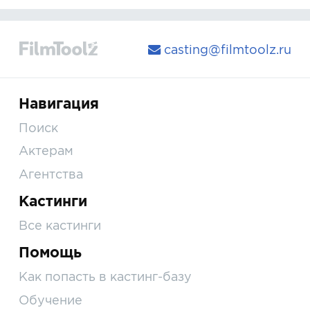
casting@filmtoolz.ru
Навигация
Поиск
Актерам
Агентства
Кастинги
Все кастинги
Помощь
Как попасть в кастинг-базу
Обучение