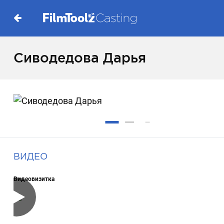
Сиводедова Дарья
ВИДЕО
Видеовизитка