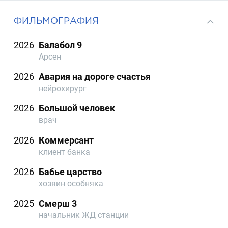
ФИЛЬМОГРАФИЯ
2026
Балабол 9
Арсен
2026
Авария на дороге счастья
нейрохирург
2026
Большой человек
врач
2026
Коммерсант
клиент банка
2026
Бабье царство
хозяин особняка
2025
Смерш 3
начальник ЖД станции