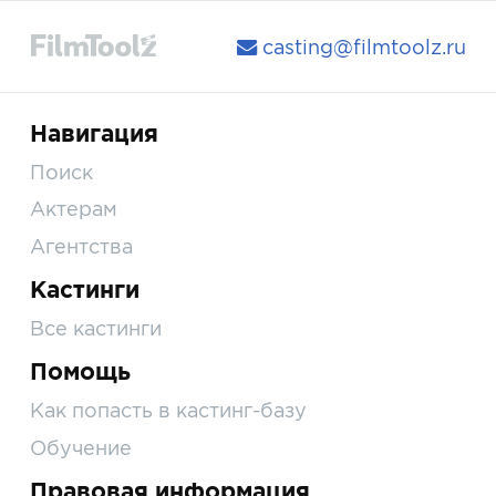
casting@filmtoolz.ru
Навигация
Поиск
Актерам
Агентства
Кастинги
Все кастинги
Помощь
Как попасть в кастинг-базу
Обучение
Правовая информация