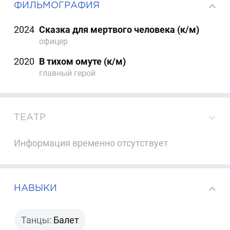
ФИЛЬМОГРАФИЯ
2024
Сказка для мертвого человека (к/м)
офицер
2020
В тихом омуте (к/м)
главный герой
ТЕАТР
Информация временно отсутствует
НАВЫКИ
Танцы:
Балет