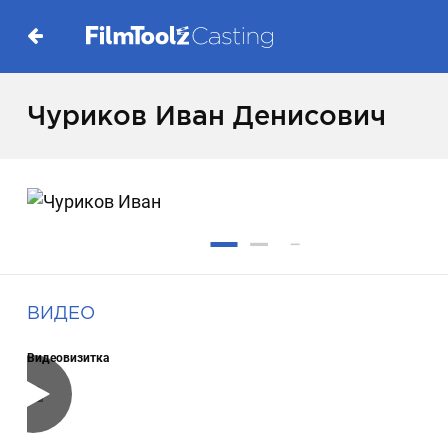
Чуриков Иван Денисович
ВИДЕО
Видеовизитка