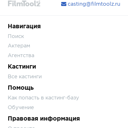
casting@filmtoolz.ru
Навигация
Поиск
Актерам
Агентства
Кастинги
Все кастинги
Помощь
Как попасть в кастинг-базу
Обучение
Правовая информация