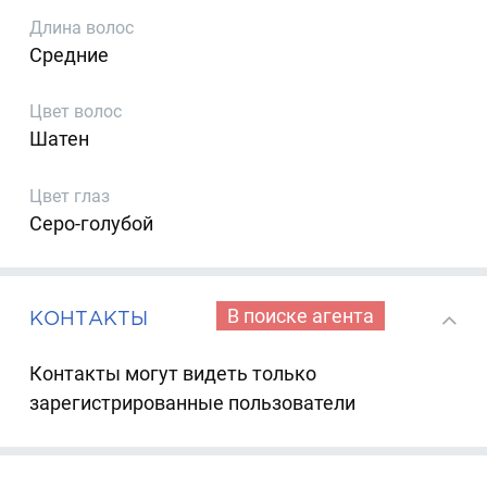
Длина волос
Средние
Цвет волос
Шатен
Цвет глаз
Серо-голубой
В поиске агента
КОНТАКТЫ
Контакты могут видеть только
зарегистрированные пользователи