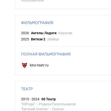
пользователи
ФИЛЬМОГРАФИЯ
2026
Ангелы Ладоги
Карасев
2025
Витязи 2
убийца
ПОЛНАЯ ФИЛЬМОГРАФИЯ
kino-teatr.ru
ТЕАТР
2015 - 2024
00 Театр
"00Родя" – Родион Раскольников
"Евгений Онегин" – Онегин