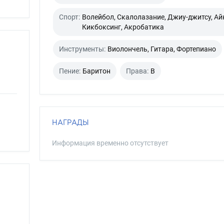
Спорт:
Волейбол, Скалолазание, Джиу-джитсу, Ай
Кикбоксинг, Акробатика
Инструменты:
Виолончель, Гитара, Фортепиано
Пение:
Баритон
Права:
B
НАГРАДЫ
Информация временно отсутствует