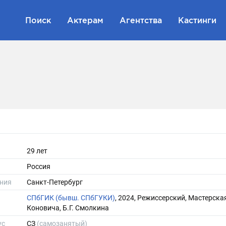
Поиск
Актерам
Агентства
Кастинги
29 лет
Россия
ния
Санкт-Петербург
СПбГИК (бывш. СПбГУКИ)
, 2024, Режиссерский, Мастерская
Коновича, Б.Г. Смолкина
ус
СЗ
(самозанятый)