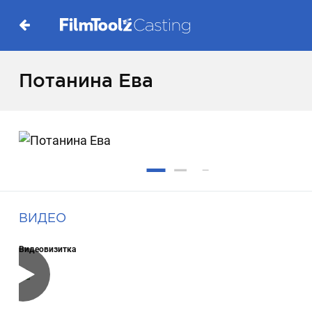
Потанина Ева
ВИДЕО
Видеовизитка