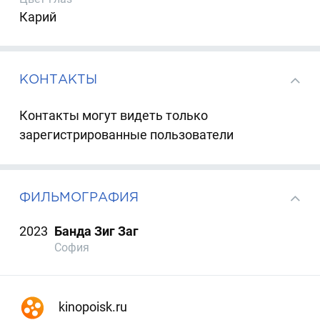
Карий
КОНТАКТЫ
Контакты могут видеть только
зарегистрированные пользователи
ФИЛЬМОГРАФИЯ
2023
Банда Зиг Заг
София
kinopoisk.ru