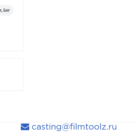
, Бег
casting@filmtoolz.ru