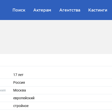
Поиск
Актерам
Агентства
Кастинги
17 лет
Россия
ния
Москва
европейский
стройное