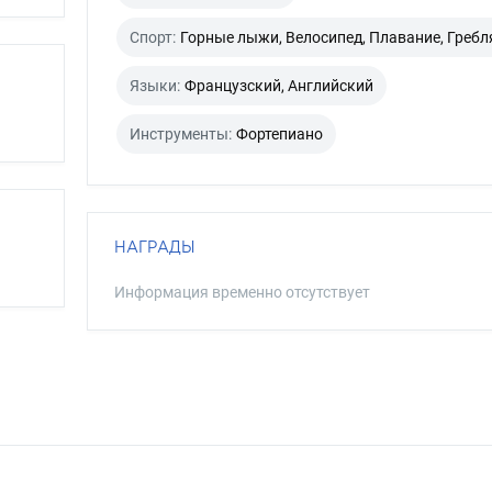
Спорт:
Горные лыжи, Велосипед, Плавание, Гребля
Языки:
Французский, Английский
Инструменты:
Фортепиано
НАГРАДЫ
Информация временно отсутствует