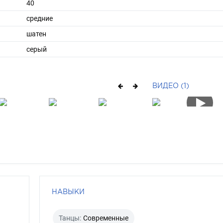
40
средние
шатен
серый
ВИДЕО (1)
НАВЫКИ
Танцы:
Современные