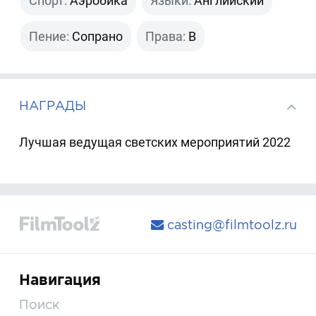
Спорт:
Аэробика
Языки:
Английский
Пение:
Сопрано
Права:
B
НАГРАДЫ
Лучшая ведущая светских мероприятий 2022
casting@filmtoolz.ru
Навигация
Поиск