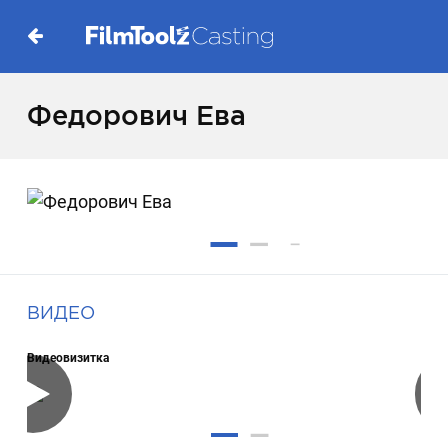
Федорович Ева
ВИДЕО
Видеовизитка