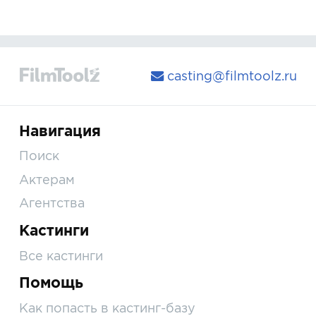
casting@filmtoolz.ru
Навигация
Поиск
Актерам
Агентства
Кастинги
Все кастинги
Помощь
Как попасть в кастинг-базу