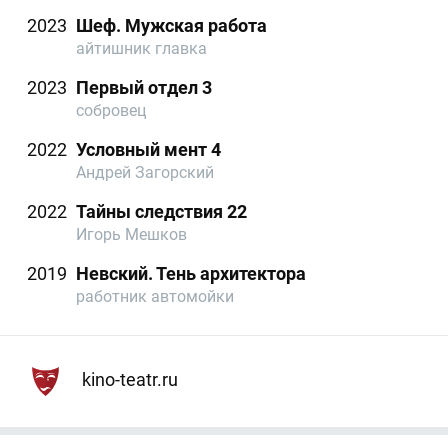
2023
Шеф. Мужская работа
айтишник главка
2023
Первый отдел 3
собровец
2022
Условный мент 4
Андрей Загорский
2022
Тайны следствия 22
Игорь Мешков
2019
Невский. Тень архитектора
работник автомойки
kino-teatr.ru