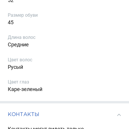
52
Размер обуви
45
Длина волос
Средние
Цвет волос
Русый
Цвет глаз
Каре-зеленый
КОНТАКТЫ
Контакты могут видеть только