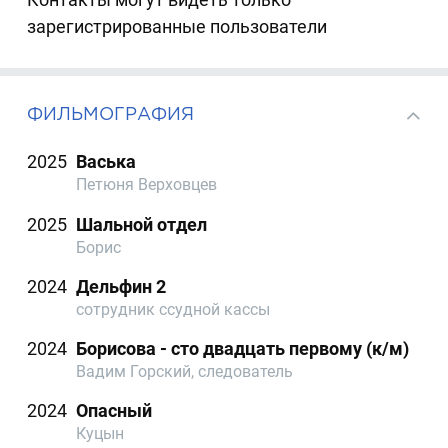
зарегистрированные пользователи
ФИЛЬМОГРАФИЯ
2025
Васька
Петюня Верховцев
2025
Шальной отдел
Борис
2024
Дельфин 2
сотрудник ссудной кассы
2024
Борисова - сто двадцать первому (к/м)
Вадим Горский, следователь
2024
Опасный
Куцын