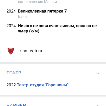
одноклассник Машки
2024
Великолепная пятерка 7
Ваня
2024
Никого не зови счастливым, пока он не
умер (к/м)
kino-teatr.ru
ТЕАТР
2022
Театр-студия "Горошины"
НАВЫКИ