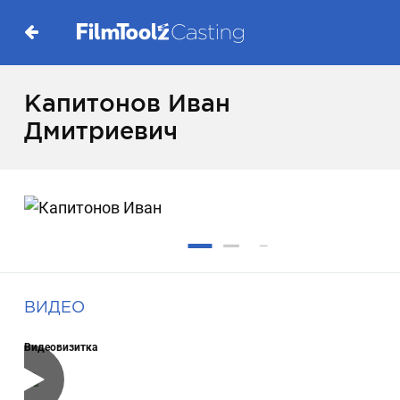
Капитонов Иван
Дмитриевич
ВИДЕО
Видеовизитка