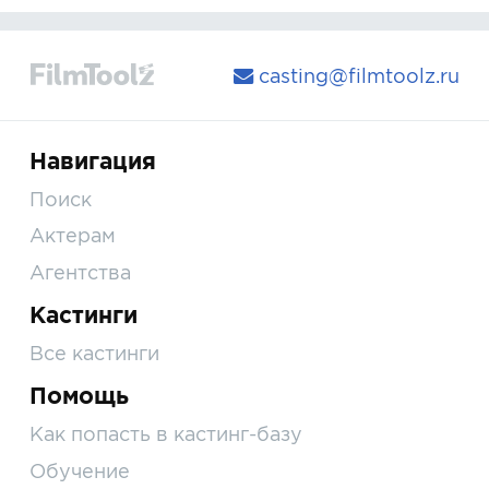
casting@filmtoolz.ru
Навигация
Поиск
Актерам
Агентства
Кастинги
Все кастинги
Помощь
Как попасть в кастинг-базу
Обучение