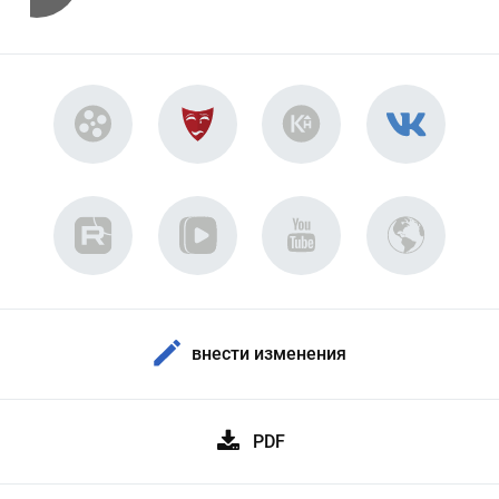
внести изменения
PDF