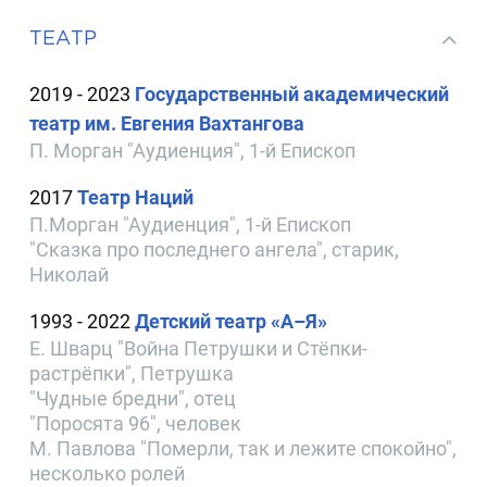
ТЕАТР
2019 - 2023
Государственный академический
театр им. Евгения Вахтангова
П. Морган "Аудиенция", 1-й Епископ
2017
Театр Наций
П.Морган "Аудиенция", 1-й Епископ
"Сказка про последнего ангела", старик,
Николай
1993 - 2022
Детский театр «А–Я»
Е. Шварц "Война Петрушки и Стёпки-
растрёпки", Петрушка
"Чудные бредни", отец
"Поросята 96", человек
М. Павлова "Померли, так и лежите спокойно",
несколько ролей