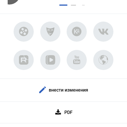
внести изменения
PDF