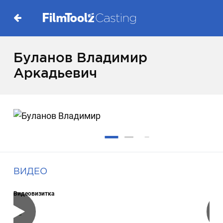
Буланов Владимир
Аркадьевич
ВИДЕО
Видеовизитка